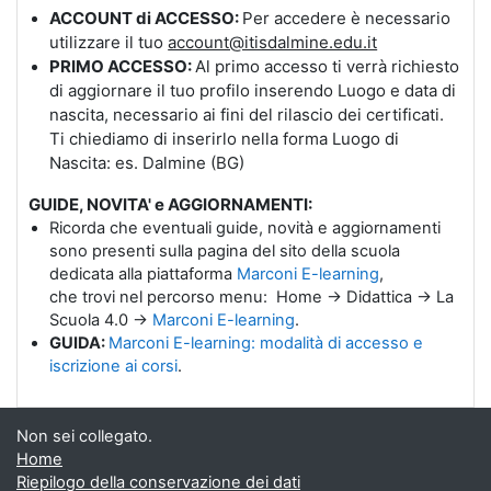
ACCOUNT di ACCESSO:
Per accedere è necessario
utilizzare il tuo
account@itisdalmine.edu.it
PRIMO ACCESSO:
Al primo accesso ti verrà richiesto
di aggiornare il tuo profilo inserendo Luogo e data di
nascita, necessario ai fini del rilascio dei certificati.
Ti chiediamo di inserirlo nella forma Luogo di
Nascita: es. Dalmine (BG)
GUIDE, NOVITA' e AGGIORNAMENTI:
Ricorda che eventuali guide, novità e aggiornamenti
sono presenti sulla pagina del sito della scuola
dedicata alla piattaforma
Marconi E-learning
,
che trovi nel percorso menu: Home -> Didattica -> La
Scuola 4.0 ->
Marconi E-learning
.
GUIDA:
Marconi E-learning: modalità di accesso e
iscrizione ai corsi
.
Non sei collegato.
Home
Riepilogo della conservazione dei dati