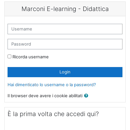
Vai al contenuto principale
Marconi E-learning - Didattica
Username
Password
Ricorda username
Login
Hai dimenticato lo username o la password?
Il browser deve avere i cookie abilitati
È la prima volta che accedi qui?